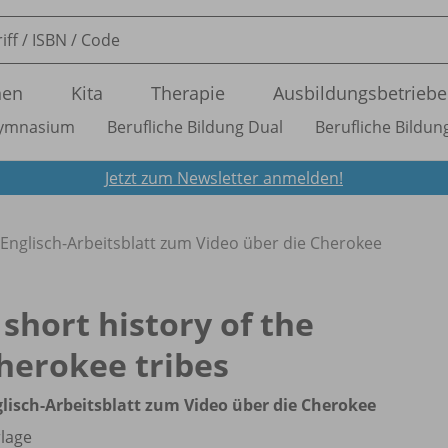
nen
Kita
Therapie
Ausbildungsbetriebe
ymnasium
Berufliche Bildung Dual
Berufliche Bildung
Jetzt zum Newsletter anmelden!
- Englisch-Arbeitsblatt zum Video über die Cherokee
 short history of the
herokee tribes
lisch-Arbeitsblatt zum Video über die Cherokee
lage