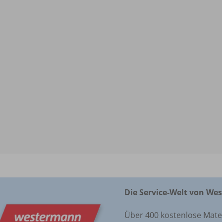
Die Service-Welt von We
Über 400 kostenlose Materi