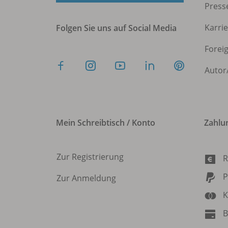
Press
Karri
Folgen Sie uns auf Social Media
Forei
Autor
Mein Schreibtisch / Konto
Zahlu
Zur Registrierung
R
P
Zur Anmeldung
K
B