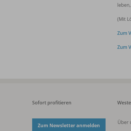
leben,
(Mit 
Zum V
Zum V
Sofort profitieren
West
Über 
Zum Newsletter anmelden