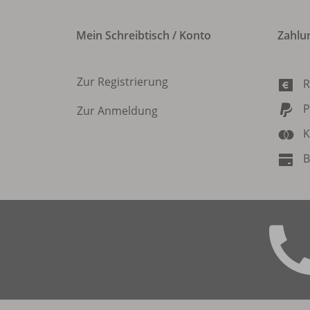
Mein Schreibtisch / Konto
Zahlu
Zur Registrierung
R
P
Zur Anmeldung
K
B