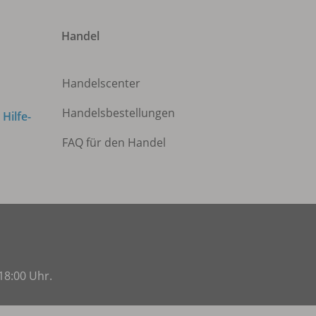
Handel
Handelscenter
Handelsbestellungen
m
Hilfe-
FAQ für den Handel
18:00 Uhr.