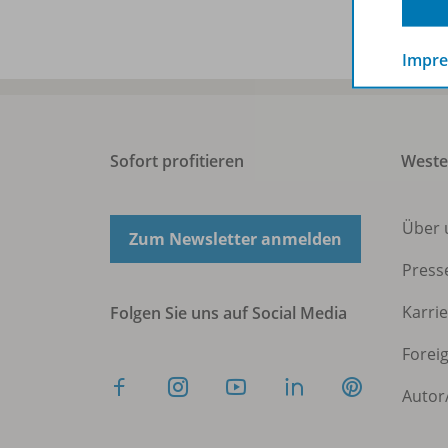
Impr
Sofort profitieren
West
Über 
Zum Newsletter anmelden
Press
Karri
Folgen Sie uns auf Social Media
Forei
Autor