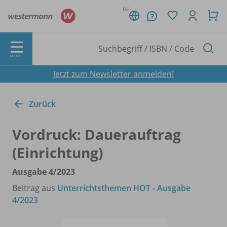
DE
MENÜ
Jetzt zum Newsletter anmelden!
Zurück
Vordruck: Dauerauftrag
(Einrichtung)
Ausgabe 4/
2023
Beitrag aus
Unterrichtsthemen HOT - Ausgabe
4/2023