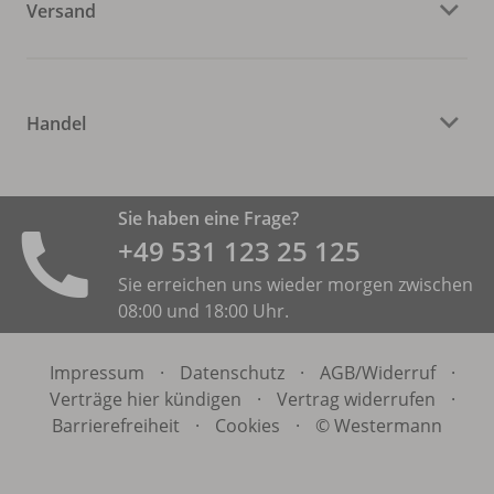
Versand
Handel
Sie haben eine Frage?
+49 531 ­123 25 125
Sie erreichen uns wieder morgen zwischen
08:00 und 18:00 Uhr.
Impressum
·
Datenschutz
·
AGB/
Widerruf
·
Verträge hier kündigen
·
Vertrag widerrufen
·
Barrierefreiheit
·
Cookies
·
© Westermann