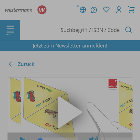
DE
MENÜ
Jetzt zum Newsletter anmelden!
Zurück