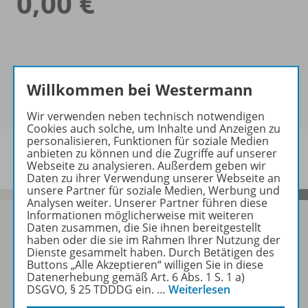
0,00 €
Willkommen bei Westermann
Wir verwenden neben technisch notwendigen
Cookies auch solche, um Inhalte und Anzeigen zu
personalisieren, Funktionen für soziale Medien
anbieten zu können und die Zugriffe auf unserer
Webseite zu analysieren. Außerdem geben wir
Daten zu ihrer Verwendung unserer Webseite an
unsere Partner für soziale Medien, Werbung und
Analysen weiter. Unserer Partner führen diese
Informationen möglicherweise mit weiteren
Daten zusammen, die Sie ihnen bereitgestellt
haben oder die sie im Rahmen Ihrer Nutzung der
Dienste gesammelt haben. Durch Betätigen des
Sofort profitieren
Buttons „Alle Akzeptieren“ willigen Sie in diese
Datenerhebung gemäß Art. 6 Abs. 1 S. 1 a)
DSGVO, § 25 TDDDG ein.
…
Weiterlesen
Zum Newsletter anmelden