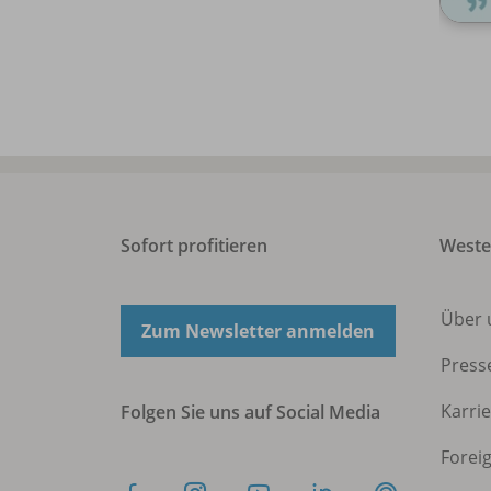
Sofort profitieren
West
Über 
Zum Newsletter anmelden
Press
Karri
Folgen Sie uns auf Social Media
Forei