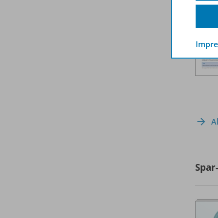
Impr
A
Spar