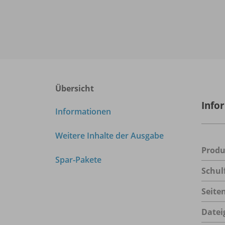
Übersicht
Info
Informationen
Weitere Inhalte der Ausgabe
Prod
Spar-Pakete
Schul
Seite
Datei