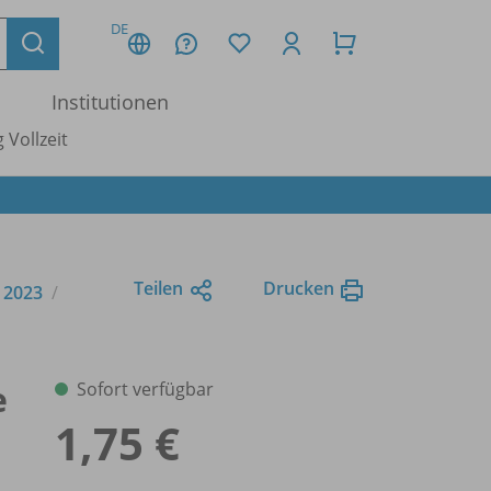
DE
Institutionen
 Vollzeit
Teilen
Drucken
e 2023
e
Sofort verfügbar
1,75 €