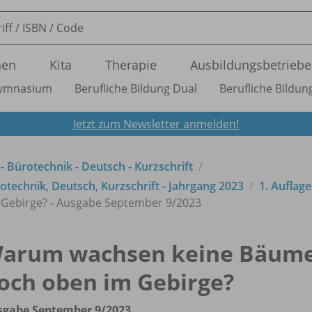
nen
Kita
Therapie
Ausbildungsbetriebe
ymnasium
Berufliche Bildung Dual
Berufliche Bildung
Jetzt zum Newsletter anmelden!
 - Bürotechnik - Deutsch - Kurzschrift
technik, Deutsch, Kurzschrift - Jahrgang 2023
1. Auflag
ebirge? - Ausgabe September 9/
2023
arum wachsen keine Bäum
och oben im Gebirge?
sgabe September 9/
2023