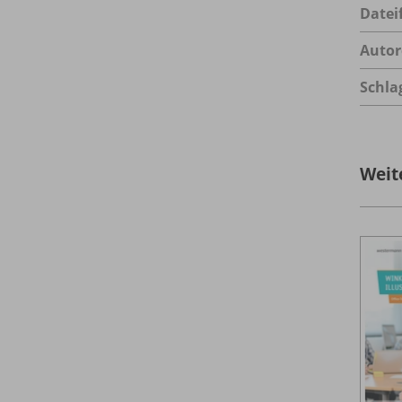
Datei
Autor
Schla
Weit