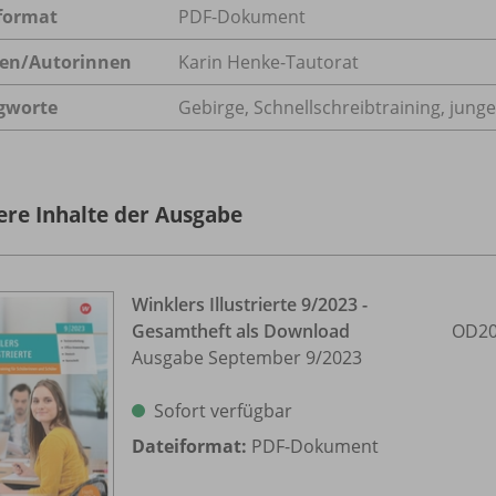
format
PDF-Dokument
en/
Autorinnen
Karin Henke-Tautorat
gworte
Gebirge, Schnellschreibtraining, jun
ere Inhalte der Ausgabe
Winklers Illustrierte 9/
2023 -
Gesamtheft als Download
OD20
Ausgabe September 9/
2023
Sofort verfügbar
Dateiformat:
PDF-Dokument