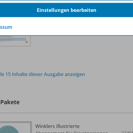
Ausgabe September 9/
2023
Einstellungen bearbeiten
Sofort verfügbar
Dateiformat:
PDF-Dokument
essum
lle 15 Inhalte dieser Ausgabe anzeigen
-Pakete
Winklers Illustrierte