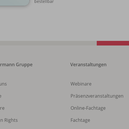
bestellbar
ermann Gruppe
Veranstaltungen
uns
Webinare
e
Präsenzveranstaltungen
ere
Online-Fachtage
gn Rights
Fachtage