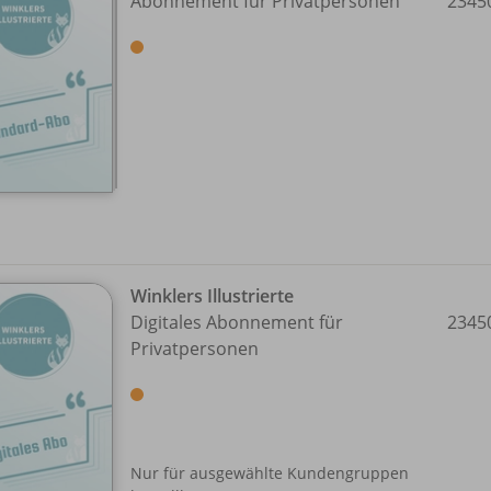
Abonnement für Privatpersonen
2345
Winklers Illustrierte
Digitales Abonnement für
2345
Privatpersonen
Nur für ausgewählte Kundengruppen