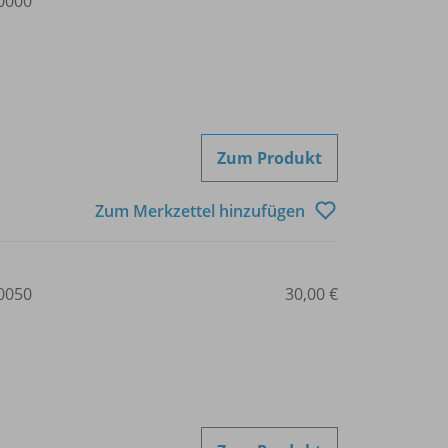
0000
Zum Produkt
Zum Merkzettel hinzufügen
0050
30,00 €