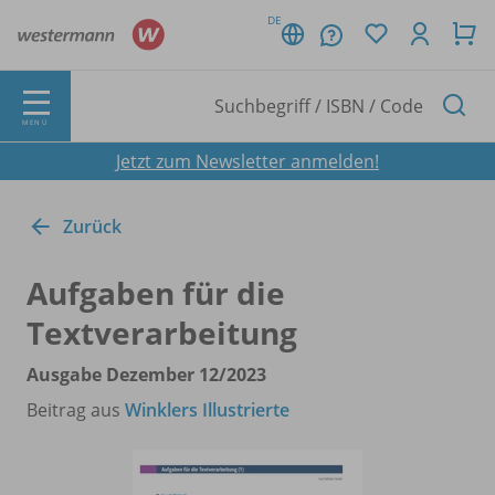
DE
MENÜ
Jetzt zum Newsletter anmelden!
Zurück
Aufgaben für die
Textverarbeitung
Ausgabe Dezember 12/
2023
Beitrag aus
Winklers Illustrierte