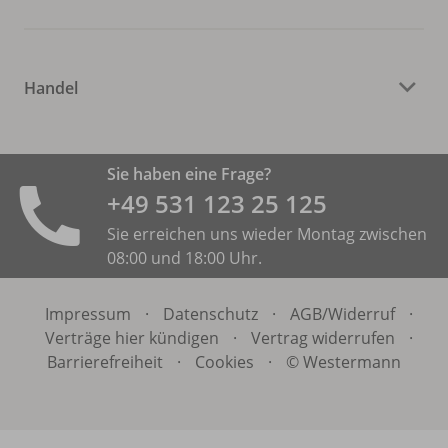
Handel
Sie haben eine Frage?
+49 531 ­123 25 125
Sie erreichen uns wieder Montag zwischen
08:00 und 18:00 Uhr.
Impressum
·
Datenschutz
·
AGB/
Widerruf
·
Verträge hier kündigen
·
Vertrag widerrufen
·
Barrierefreiheit
·
Cookies
·
© Westermann