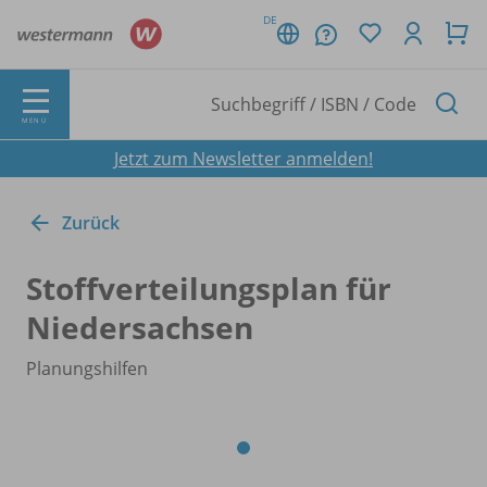
DE
MENÜ
Jetzt zum Newsletter anmelden!
Zurück
Stoffverteilungsplan für
Niedersachsen
Planungshilfen