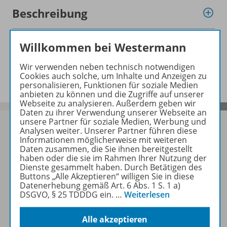
Beschreibung
Willkommen bei Westermann
Planungshilfen zu folgenden
Werken
Wir verwenden neben technisch notwendigen
Cookies auch solche, um Inhalte und Anzeigen zu
personalisieren, Funktionen für soziale Medien
anbieten zu können und die Zugriffe auf unserer
Webseite zu analysieren. Außerdem geben wir
Daten zu ihrer Verwendung unserer Webseite an
unsere Partner für soziale Medien, Werbung und
Analysen weiter. Unserer Partner führen diese
Informationen möglicherweise mit weiteren
Daten zusammen, die Sie ihnen bereitgestellt
Sofort profitieren
haben oder die sie im Rahmen Ihrer Nutzung der
Dienste gesammelt haben. Durch Betätigen des
Buttons „Alle Akzeptieren“ willigen Sie in diese
Zum Newsletter anmelden
Datenerhebung gemäß Art. 6 Abs. 1 S. 1 a)
DSGVO, § 25 TDDDG ein.
…
Weiterlesen
Alle akzeptieren