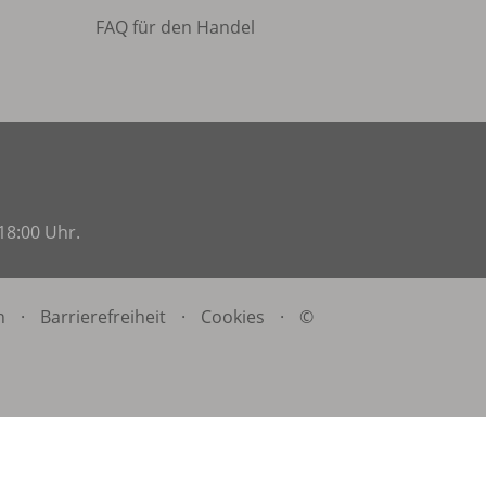
FAQ für den Handel
18:00 Uhr.
n
·
Barrierefreiheit
·
Cookies
·
©