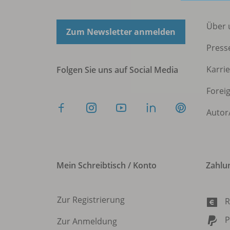
Über 
Zum Newsletter anmelden
Press
Karri
Folgen Sie uns auf Social Media
Forei
Autor
Mein Schreibtisch / Konto
Zahlu
Zur Registrierung
R
P
Zur Anmeldung