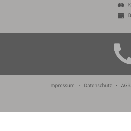
K
B
Impressum
·
Datenschutz
·
AGB