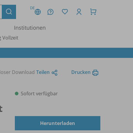
DE
Institutionen
 Vollzeit
nloser Download
Teilen
Drucken
Sofort verfügbar
t
Herunterladen