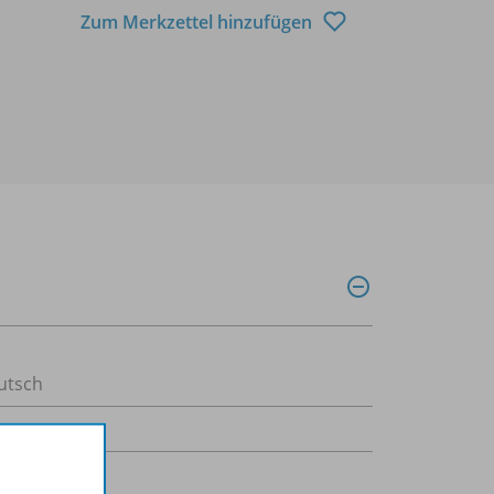
Zum Merkzettel hinzufügen
utsch
11.2023