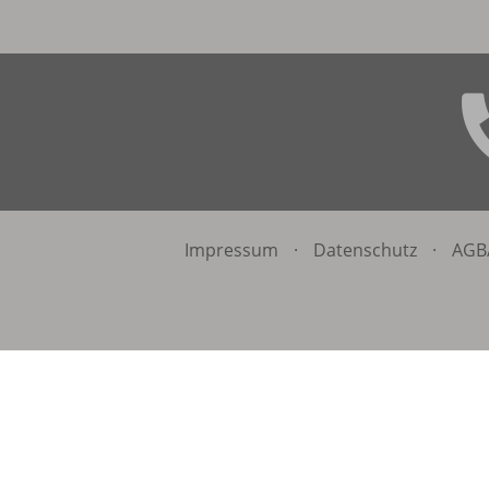
Impressum
·
Datenschutz
·
AGB