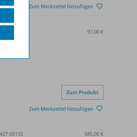
Zum Merkzettel hinzufügen
427-00091
97,00 €
Zum Produkt
Zum Merkzettel hinzufügen
427-00132
585,00 €