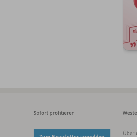
Sofort profitieren
West
Über 
Zum Newsletter anmelden