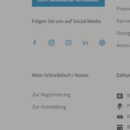
Press
Karri
Folgen Sie uns auf Social Media
Forei
Autor
Mein Schreibtisch / Konto
Zahlu
Zur Registrierung
R
P
Zur Anmeldung
K
B