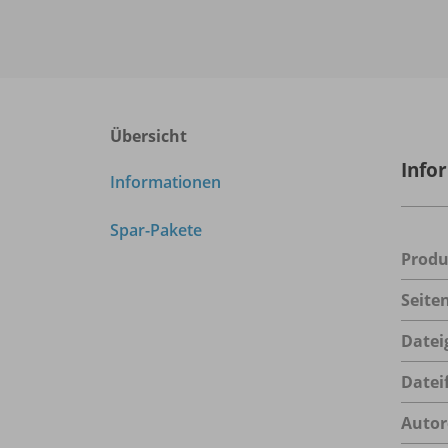
Übersicht
Info
Informationen
Spar-Pakete
Prod
Seite
Datei
Datei
Autor