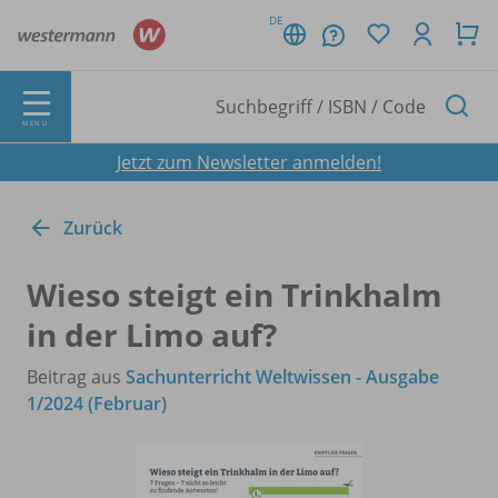
DE
MENÜ
Jetzt zum Newsletter anmelden!
Zurück
Wieso steigt ein Trinkhalm
in der Limo auf?
Beitrag aus
Sachunterricht Weltwissen - Ausgabe
1/2024 (Februar)