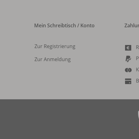
Mein Schreibtisch / Konto
Zahlu
Zur Registrierung
R
P
Zur Anmeldung
K
B