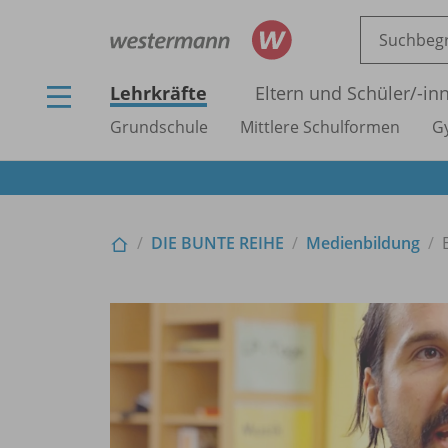
Lehrkräfte
Eltern und Schüler/
-in
Grundschule
Mittlere Schulformen
G
DIE BUNTE REIHE
Medienbildung