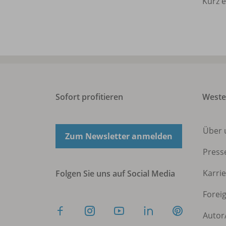
Kurz e
Sofort profitieren
West
Über 
Zum Newsletter anmelden
Press
Karri
Folgen Sie uns auf Social Media
Forei
Autor