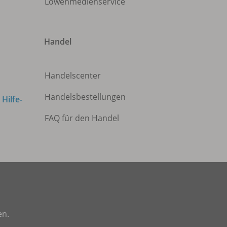
Löwenmedienservice
Handel
Handelscenter
Handelsbestellungen
m
Hilfe-
FAQ für den Handel
en.