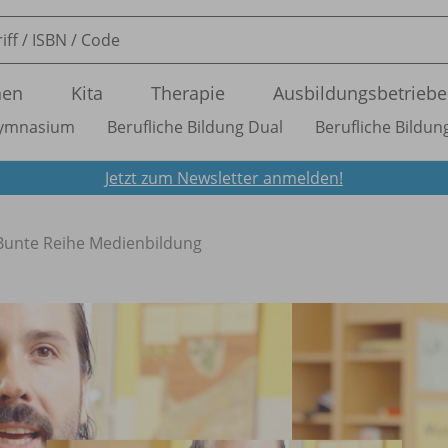
nen
Kita
Therapie
Ausbildungsbetriebe
ymnasium
Berufliche Bildung Dual
Berufliche Bildung
Jetzt zum Newsletter anmelden!
Bunte Reihe Medienbildung