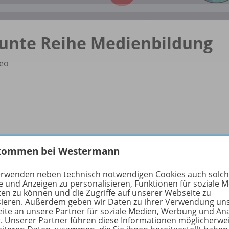
unte Reihe Medienbildung
eo
kommen bei Westermann
erwenden neben technisch notwendigen Cookies auch solc
e und Anzeigen zu personalisieren, Funktionen für soziale 
ten zu können und die Zugriffe auf unserer Webseite zu
sieren. Außerdem geben wir Daten zu ihrer Verwendung un
ite an unsere Partner für soziale Medien, Werbung und An
r. Unserer Partner führen diese Informationen möglicherwe