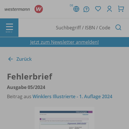
DE
MENÜ
Jetzt zum Newsletter anmelden!
Zurück
Fehlerbrief
Ausgabe 05/
2024
Beitrag aus
Winklers Illustrierte - 1. Auflage 2024