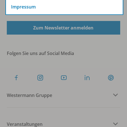
Impressum
Sofort profitieren
Zum Newsletter anmelden
Folgen Sie uns auf Social Media
Westermann Gruppe
Veranstaltungen