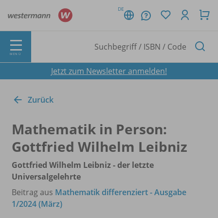
DE
MENÜ
Jetzt zum Newsletter anmelden!
Zurück
Mathematik in Person:
Gottfried Wilhelm Leibniz
Gottfried Wilhelm Leibniz - der letzte
Universalgelehrte
Beitrag aus
Mathematik differenziert - Ausgabe
1/2024 (März)