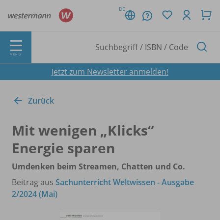
DE
MENÜ
Jetzt zum Newsletter anmelden!
Zurück
Mit wenigen „Klicks“
Energie sparen
Umdenken beim Streamen, Chatten und Co.
Beitrag aus
Sachunterricht Weltwissen - Ausgabe
2/2024 (Mai)