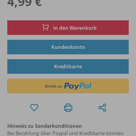
4,99 €
In den Warenkorb
Kundenkonto
Kreditkarte
Hinweis zu Sonderkonditionen
Bei Bezahlung über Paypal und Kreditkarte können