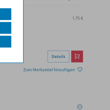
0103001153
1,75 €
Details
Zum Merkzettel hinzufügen