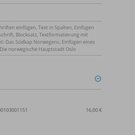
riften einfügen, Text in Spalten, Einfügen
hrift, Blocksatz, Textformatierung mit
xt: Das Südkap Norwegens, Einfügen eines
t: Die norwegische Hauptstadt Oslo
0103001151
16,00 €