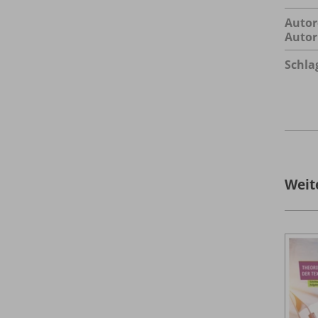
Autor
Autor
Schla
Weit