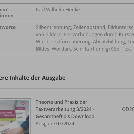
en/
Karl Wilhelm Henke
innen
gworte
Silbentrennung, Zeilenabstand, Bilduntersch
von Bildern, Hervorhebungen durch Kursivsc
Word: Textformatierung, Absatzbildung, Te
Bildes, Wordart, Schriftart und größe, Tex
ere Inhalte der Ausgabe
Theorie und Praxis der
Textverarbeitung 3/
2024 -
OD20
Gesamtheft als Download
Ausgabe 03/
2024