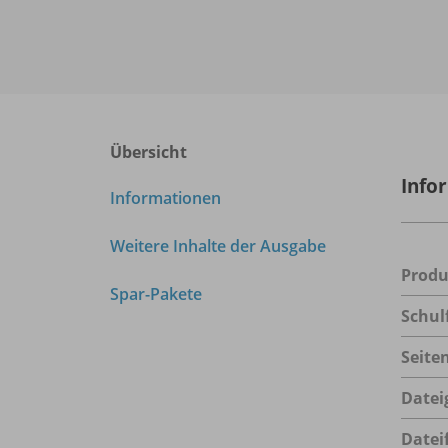
Übersicht
Info
Informationen
Weitere Inhalte der Ausgabe
Prod
Spar-Pakete
Schul
Seite
Datei
Datei