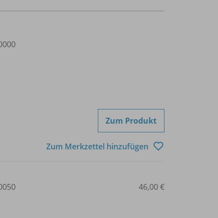
0000
Zum Produkt
Zum Merkzettel hinzufügen
0050
46,00 €