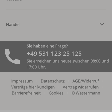
Handel
Sie haben eine Frage?
+49 531 ­123 25 125
Sie erreichen uns heute zwischen 08:00 und
17:00 Uhr.
Impressum
·
Datenschutz
·
AGB/
Widerruf
·
Verträge hier kündigen
·
Vertrag widerrufen
·
Barrierefreiheit
·
Cookies
·
© Westermann