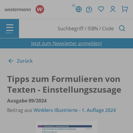
DE
MENÜ
Jetzt zum Newsletter anmelden!
Zurück
Tipps zum Formulieren von
Texten - Einstellungszusage
Ausgabe 09/
2024
Beitrag aus
Winklers Illustrierte - 1. Auflage 2024