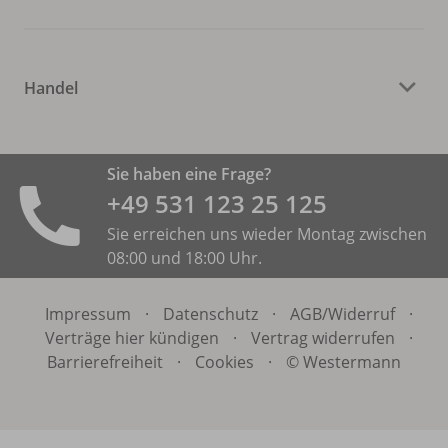
Handel
Sie haben eine Frage?
+49 531 ­123 25 125
Sie erreichen uns wieder Montag zwischen
08:00 und 18:00 Uhr.
Impressum
·
Datenschutz
·
AGB/
Widerruf
·
Verträge hier kündigen
·
Vertrag widerrufen
·
Barrierefreiheit
·
Cookies
·
© Westermann