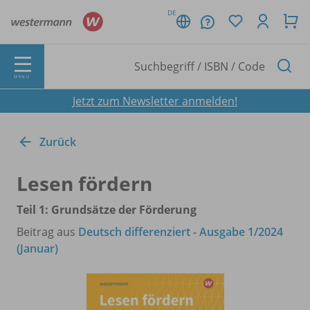
DE
MENÜ
Jetzt zum Newsletter anmelden!
Zurück
Lesen fördern
Teil 1: Grundsätze der Förderung
Beitrag aus
Deutsch differenziert - Ausgabe 1/2024
(Januar)