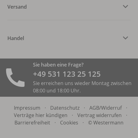
Versand
Handel
Sie haben eine Frage?
+49 531 ­123 25 125
Sie erreichen uns wieder Montag zwischen
08:00 und 18:00 Uhr.
Impressum
·
Datenschutz
·
AGB/
Widerruf
·
Verträge hier kündigen
·
Vertrag widerrufen
·
Barrierefreiheit
·
Cookies
·
© Westermann