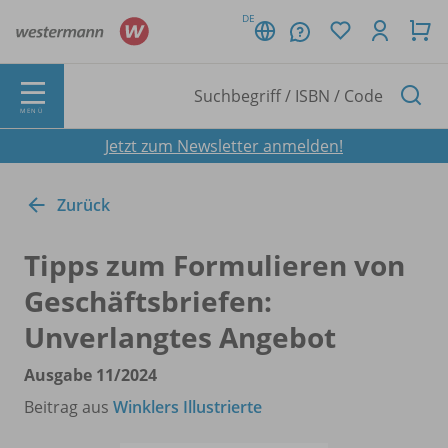
DE
MENÜ
Jetzt zum Newsletter anmelden!
Zurück
Tipps zum Formulieren von
Geschäftsbriefen:
Unverlangtes Angebot
Ausgabe 11/
2024
Beitrag aus
Winklers Illustrierte