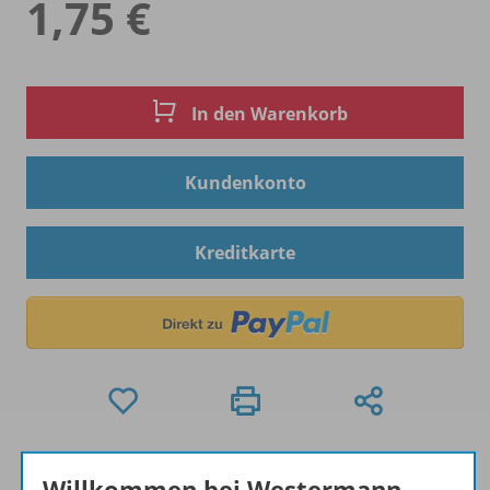
1,75 €
In den Warenkorb
Kundenkonto
Kreditkarte
Hinweis zu Sonderkonditionen
Willkommen bei Westermann