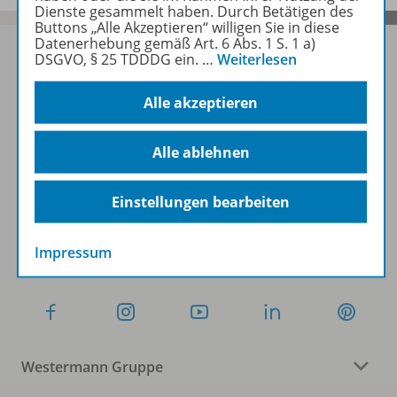
Dienste gesammelt haben. Durch Betätigen des
Buttons „Alle Akzeptieren“ willigen Sie in diese
Datenerhebung gemäß Art. 6 Abs. 1 S. 1 a)
DSGVO, § 25 TDDDG ein.
…
Weiterlesen
Sofort profitieren
Alle akzeptieren
Alle ablehnen
Zum Newsletter anmelden
Einstellungen bearbeiten
Folgen Sie uns auf Social Media
Impressum
Westermann Gruppe