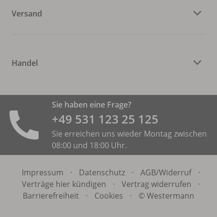
Versand
Handel
Sie haben eine Frage?
+49 531 ­123 25 125
Sie erreichen uns wieder Montag zwischen
08:00 und 18:00 Uhr.
Impressum
·
Datenschutz
·
AGB/
Widerruf
·
Verträge hier kündigen
·
Vertrag widerrufen
·
Barrierefreiheit
·
Cookies
·
© Westermann