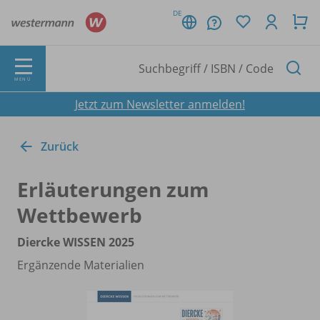
DE
MENÜ
Jetzt zum Newsletter anmelden!
Zurück
Erläuterungen zum
Wettbewerb
Diercke WISSEN 2025
Ergänzende Materialien