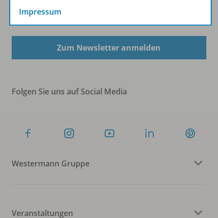
Impressum
Sofort profitieren
Zum Newsletter anmelden
Folgen Sie uns auf Social Media
Westermann Gruppe
Veranstaltungen