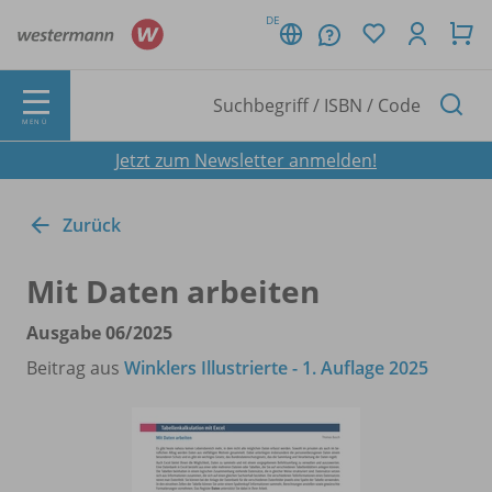
DE
MENÜ
Jetzt zum Newsletter anmelden!
Zurück
Mit Daten arbeiten
Ausgabe 06/
2025
Beitrag aus
Winklers Illustrierte - 1. Auflage 2025