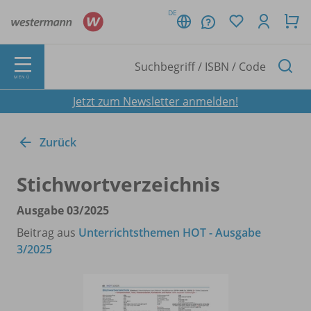
DE
MENÜ
Jetzt zum Newsletter anmelden!
Zurück
Stichwortverzeichnis
Ausgabe 03/
2025
Beitrag aus
Unterrichtsthemen HOT - Ausgabe
3/2025