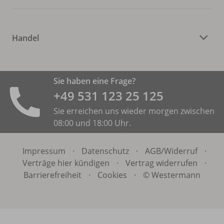
Handel
Sie haben eine Frage?
+49 531 ­123 25 125
Sie erreichen uns wieder morgen zwischen
08:00 und 18:00 Uhr.
Impressum
·
Datenschutz
·
AGB/
Widerruf
·
Verträge hier kündigen
·
Vertrag widerrufen
·
Barrierefreiheit
·
Cookies
·
© Westermann