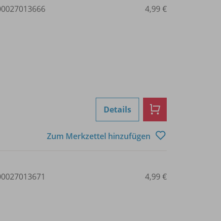
0027013666
4,99 €
Details
Zum Merkzettel hinzufügen
0027013671
4,99 €