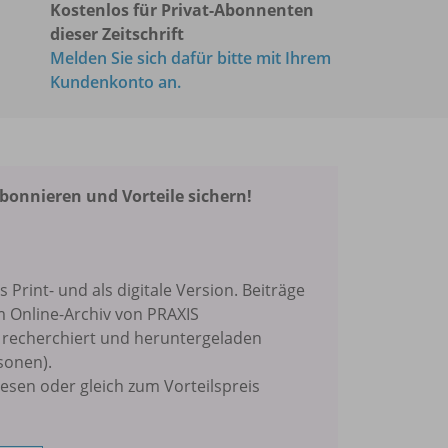
Kostenlos für Privat-Abonnenten
dieser Zeitschrift
Melden Sie sich dafür bitte mit Ihrem
Kundenkonto an.
nnieren und Vorteile sichern!
ls Print- und als digitale Version. Beiträge
m Online-Archiv von PRAXIS
echerchiert und heruntergeladen
sonen).
lesen oder gleich zum Vorteilspreis