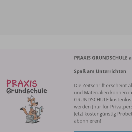
PRAXIS GRUNDSCHULE abo
Spaß am Unterrichten
Die Zeitschrift erscheint a
und Materialien können i
GRUNDSCHULE kostenlos r
werden (nur für Privatper
Jetzt kostengünstig Probe
abonnieren!