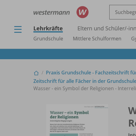
Lehrkräfte
Eltern und Schüler/
-in
Grundschule
Mittlere Schulformen
G
Praxis Grundschule - Fachzeitschrift f
Zeitschrift für alle Fächer in der Grundschul
Wasser - ein Symbol der Religionen - Interr
W
R
Int