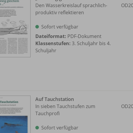
Den Wasserkreislauf sprachlich-
OD20
produktiv reflektieren
Sofort verfügbar
Dateiformat:
PDF-Dokument
Klassenstufen:
3. Schuljahr bis 4.
Schuljahr
Auf Tauchstation
In sieben Tauchstufen zum
OD20
Tauchprofi
Sofort verfügbar