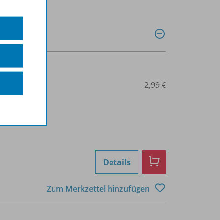
0027013665
2,99 €
Details
Zum Merkzettel hinzufügen