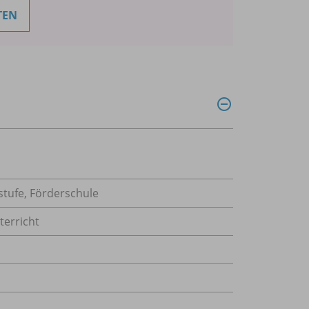
TEN
stufe, Förderschule
terricht