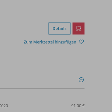
Details
Zum Merkzettel hinzufügen
0020
91,00 €