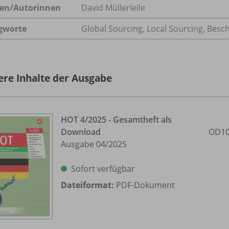
en/
Autorinnen
David Müllerleile
gworte
Global Sourcing, Local Sourcing, Besc
ere Inhalte der Ausgabe
HOT 4/
2025 - Gesamtheft als
Download
OD10
Ausgabe 04/
2025
Sofort verfügbar
Dateiformat:
PDF-Dokument