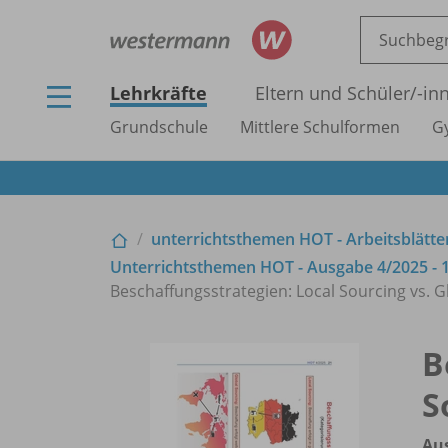
Lehrkräfte
Eltern und Schüler/
-in
Grundschule
Mittlere Schulformen
G
unterrichtsthemen HOT - Arbeitsblätter
Unterrichtsthemen HOT - Ausgabe 4/
2025 - 
Beschaffungsstrategien: Local Sourcing vs. G
B
S
Au