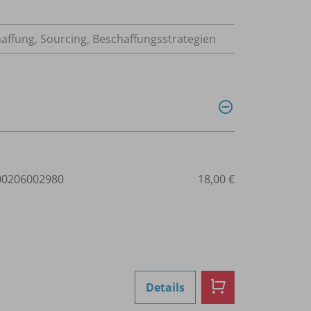
haffung, Sourcing, Beschaffungsstrategien
0206002980
18,00 €
Details