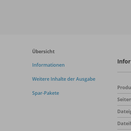
Übersicht
Info
Informationen
Weitere Inhalte der Ausgabe
Prod
Spar-Pakete
Seite
Datei
Datei