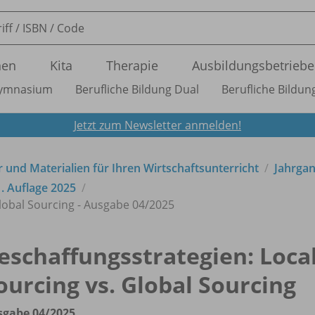
nen
Kita
Therapie
Ausbildungsbetriebe
ymnasium
Berufliche Bildung Dual
Berufliche Bildung
Jetzt zum Newsletter anmelden!
 und Materialien für Ihren Wirtschaftsunterricht
Jahrga
1. Auflage 2025
lobal Sourcing - Ausgabe 04/
2025
eschaffungsstrategien: Loca
ourcing vs. Global Sourcing
sgabe 04/
2025