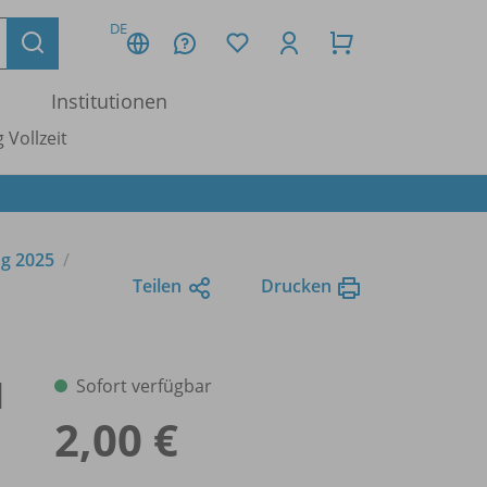
DE
Institutionen
 Vollzeit
ng 2025
Teilen
Drucken
l
Sofort verfügbar
2,00 €