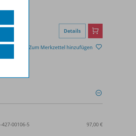
Details
Zum Merkzettel hinzufügen
3-427-00106-5
97,00 €