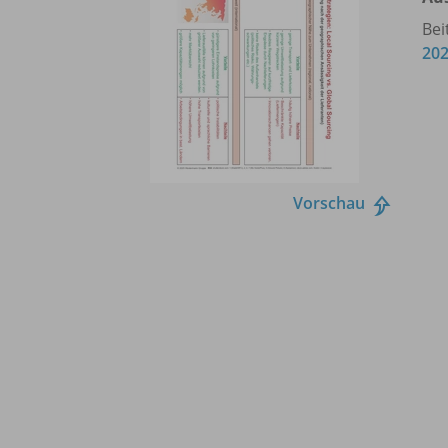
Bei
20
Vorschau