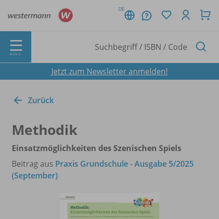
DE
MENÜ
Jetzt zum Newsletter anmelden!
Zurück
Methodik
Einsatzmöglichkeiten des Szenischen Spiels
Beitrag aus
Praxis Grundschule - Ausgabe 5/2025
(September)