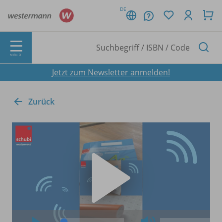
DE
MENÜ
Jetzt zum Newsletter anmelden!
Zurück