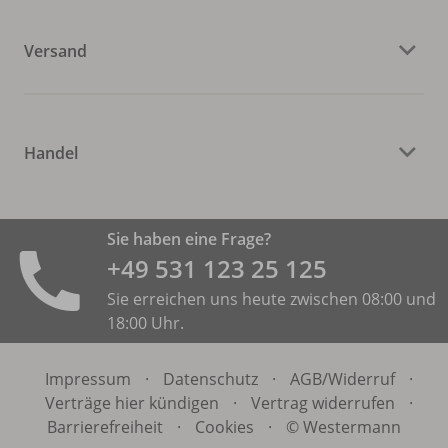
Versand
Handel
Sie haben eine Frage?
+49 531 ­123 25 125
Sie erreichen uns heute zwischen 08:00 und
18:00 Uhr.
Impressum
·
Datenschutz
·
AGB/
Widerruf
·
Verträge hier kündigen
·
Vertrag widerrufen
·
Barrierefreiheit
·
Cookies
·
© Westermann