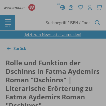
DE
MENÜ
Jetzt zum Newsletter anmelden!
Zurück
Rolle und Funktion der
Dschinns in Fatma Aydemirs
Roman "Dschinns" |
Literarische Erörterung zu
Fatma Aydemirs Roman
"Dschinns"