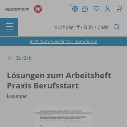
DE
MENÜ
Jetzt zum Newsletter anmelden!
Zurück
Lösungen zum Arbeitsheft
Praxis Berufsstart
Lösungen