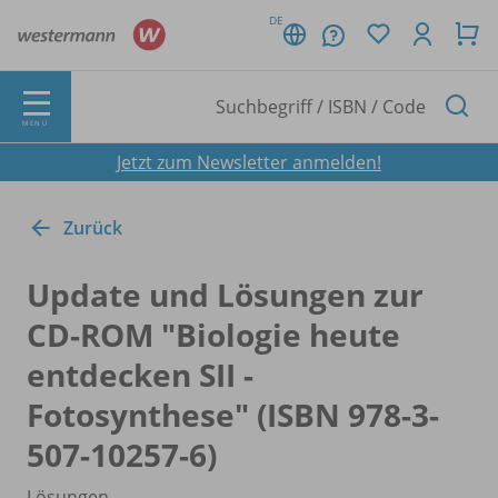
DE
MENÜ
Jetzt zum Newsletter anmelden!
Zurück
Update und Lösungen zur
CD-ROM "Biologie heute
entdecken SII -
Fotosynthese" (ISBN 978-3-
507-10257-6)
Lösungen