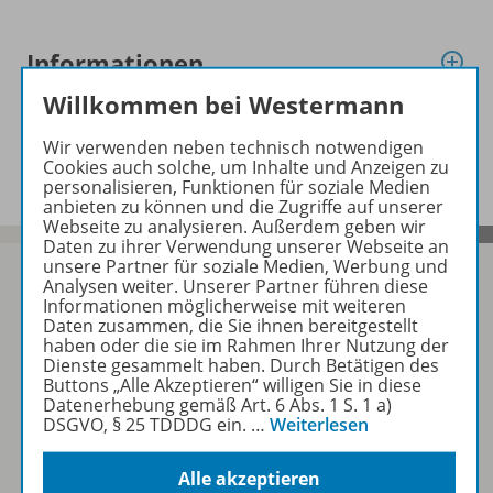
Informationen
Willkommen bei Westermann
Beschreibung
Wir verwenden neben technisch notwendigen
Cookies auch solche, um Inhalte und Anzeigen zu
personalisieren, Funktionen für soziale Medien
anbieten zu können und die Zugriffe auf unserer
Webseite zu analysieren. Außerdem geben wir
Daten zu ihrer Verwendung unserer Webseite an
unsere Partner für soziale Medien, Werbung und
Analysen weiter. Unserer Partner führen diese
Informationen möglicherweise mit weiteren
Daten zusammen, die Sie ihnen bereitgestellt
Sofort profitieren
haben oder die sie im Rahmen Ihrer Nutzung der
Dienste gesammelt haben. Durch Betätigen des
Buttons „Alle Akzeptieren“ willigen Sie in diese
Datenerhebung gemäß Art. 6 Abs. 1 S. 1 a)
Zum Newsletter anmelden
DSGVO, § 25 TDDDG ein.
…
Weiterlesen
Alle akzeptieren