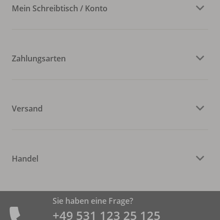
Mein Schreibtisch / Konto
Zahlungsarten
Versand
Handel
Sie haben eine Frage?
+49 531 ­123 25 125