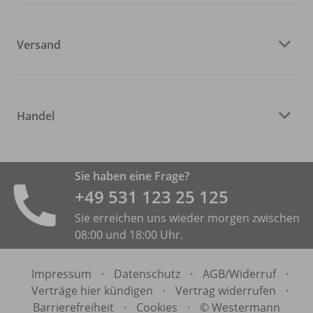
Versand
Handel
Sie haben eine Frage?
+49 531 ­123 25 125
Sie erreichen uns wieder morgen zwischen
08:00 und 18:00 Uhr.
Impressum
·
Datenschutz
·
AGB/
Widerruf
·
Verträge hier kündigen
·
Vertrag widerrufen
·
Barrierefreiheit
·
Cookies
·
© Westermann