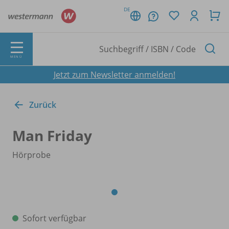
DE
MENÜ
Jetzt zum Newsletter anmelden!
Zurück
Man Friday
Hörprobe
Sofort verfügbar