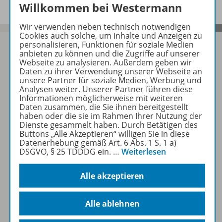
Willkommen bei Westermann
Wir verwenden neben technisch notwendigen
Cookies auch solche, um Inhalte und Anzeigen zu
personalisieren, Funktionen für soziale Medien
anbieten zu können und die Zugriffe auf unserer
Webseite zu analysieren. Außerdem geben wir
Daten zu ihrer Verwendung unserer Webseite an
Sofort profitieren
unsere Partner für soziale Medien, Werbung und
Analysen weiter. Unserer Partner führen diese
Informationen möglicherweise mit weiteren
Zum Newsletter anmelden
Daten zusammen, die Sie ihnen bereitgestellt
haben oder die sie im Rahmen Ihrer Nutzung der
Dienste gesammelt haben. Durch Betätigen des
Buttons „Alle Akzeptieren“ willigen Sie in diese
Datenerhebung gemäß Art. 6 Abs. 1 S. 1 a)
Folgen Sie uns auf Social Media
DSGVO, § 25 TDDDG ein.
…
Weiterlesen
Alle akzeptieren
Alle ablehnen