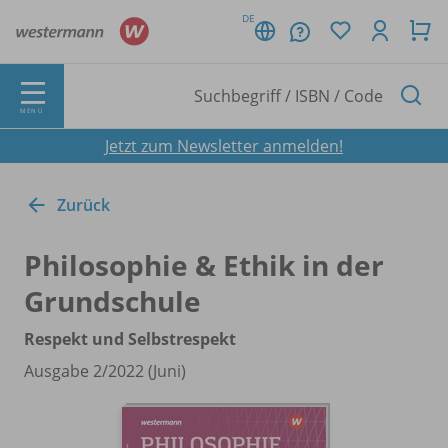
DE
MENÜ
Jetzt zum Newsletter anmelden!
Zurück
Philosophie & Ethik in der
Grundschule
Respekt und Selbstrespekt
Ausgabe 2/
2022 (Juni)