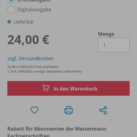
Digitalausgabe
Lieferbar
Menge
24,00 €
Es 
zzgl. Versandkosten
22,80 € 23052202 Print (red.MwSt)
1,20 € 23052202 sonstige Digitalleist.(volle MwSt)
In den Warenkorb
Rabatt für Abonnenten der Westermann
Fachzeitschriften