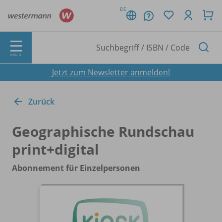
DE
MENÜ
Jetzt zum Newsletter anmelden!
Zurück
Geographische Rundschau
print+digital
Abonnement für Einzelpersonen