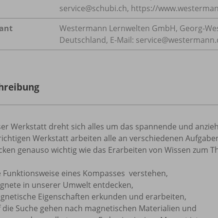
service@schubi.ch, https:/
/
www.westermann
rant
Westermann Lernwelten GmbH, Georg-West
Deutschland, E-Mail: service@westermann.
hreibung
eser Werkstatt dreht sich alles um das spannende und anz
richtigen Werkstatt arbeiten alle an verschiedenen Aufgabe
cken genauso wichtig wie das Erarbeiten von Wissen zum 
e Funktionsweise eines Kompasses verstehen,
gnete in unserer Umwelt entdecken,
gnetische Eigenschaften erkunden und erarbeiten,
f die Suche gehen nach magnetischen Materialien und