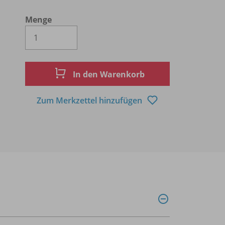
Menge
Es wird eine Zahl größer oder gleich 1 
In den Warenkorb
Zum Merkzettel hinzufügen