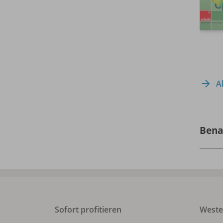
A
Bena
Sofort profitieren
West