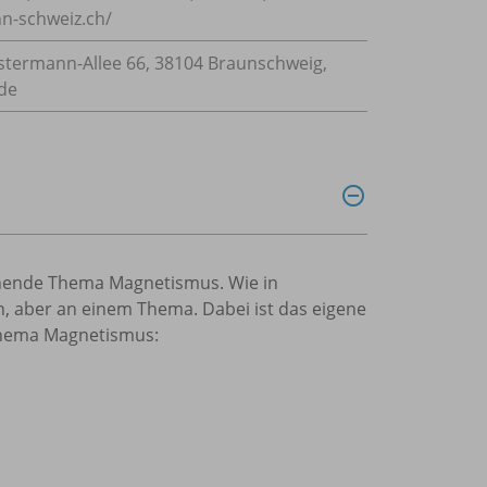
-schweiz.ch/
ermann-Allee 66, 38104 Braunschweig,
de
iehende Thema Magnetismus. Wie in
n, aber an einem Thema. Dabei ist das eigene
Thema Magnetismus: