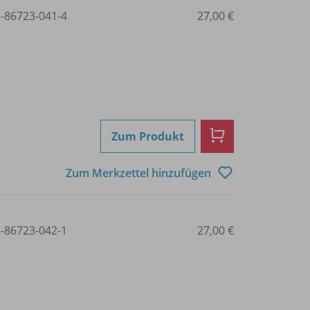
3-86723-041-4
27,00 €
Zum Produkt
Zum Merkzettel hinzufügen
3-86723-042-1
27,00 €