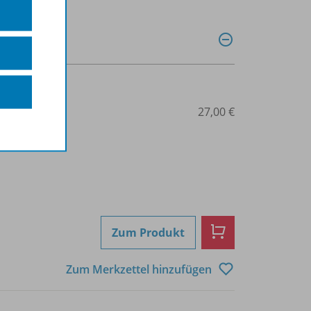
3-86723-039-1
27,00 €
Zum Produkt
Zum Merkzettel hinzufügen