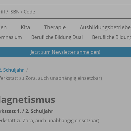
nen
Kita
Therapie
Ausbildungsbetriebe
ymnasium
Berufliche Bildung Dual
Berufliche Bildung
Jetzt zum Newsletter anmelden!
2. Schuljahr
Werkstatt zu Zora, auch unabhängig einsetzbar)
agnetismus
kstatt 1. /
2. Schuljahr
rkstatt zu Zora, auch unabhängig einsetzbar)