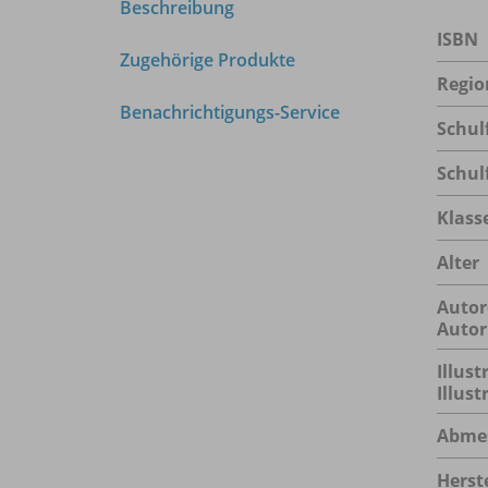
Beschreibung
ISBN
Zugehörige Produkte
Regio
Benachrichtigungs-Service
Schul
Schul
Klass
Alter
Autor
Autor
Illust
Illus
Abme
Herste