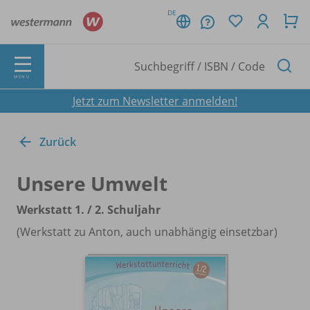
DE
MENÜ
Jetzt zum Newsletter anmelden!
Zurück
Unsere Umwelt
Werkstatt 1. /
2. Schuljahr
(Werkstatt zu Anton, auch unabhängig einsetzbar)