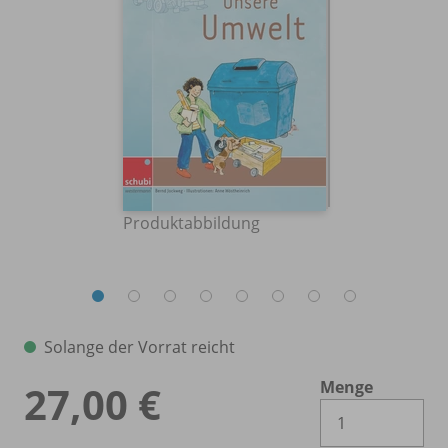
Produktabbildung
Solange der Vorrat reicht
Menge
27,00 €
Es 