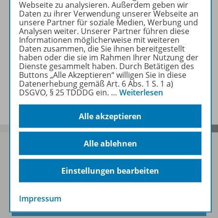
Webseite zu analysieren. Außerdem geben wir
Zugehörige Produkte
Daten zu ihrer Verwendung unserer Webseite an
unsere Partner für soziale Medien, Werbung und
Analysen weiter. Unserer Partner führen diese
Informationen möglicherweise mit weiteren
Daten zusammen, die Sie ihnen bereitgestellt
Video
haben oder die sie im Rahmen Ihrer Nutzung der
Dienste gesammelt haben. Durch Betätigen des
Buttons „Alle Akzeptieren“ willigen Sie in diese
Datenerhebung gemäß Art. 6 Abs. 1 S. 1 a)
Benachrichtigungs-Service
DSGVO, § 25 TDDDG ein.
…
Weiterlesen
Alle akzeptieren
Alle ablehnen
Einstellungen bearbeiten
Sofort profitieren
Impressum
Zum Newsletter anmelden