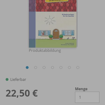
Produktabbildung
Lieferbar
Menge
22,50 €
Es 