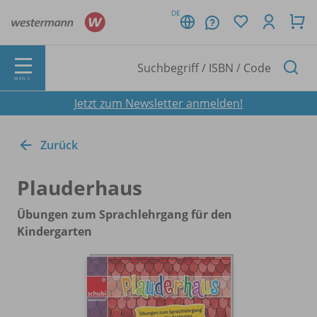
DE
MENÜ
Jetzt zum Newsletter anmelden!
Zurück
Plauderhaus
Übungen zum Sprachlehrgang für den
Kindergarten