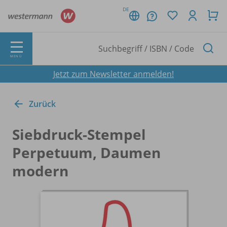
DE
MENÜ
Jetzt zum Newsletter anmelden!
Zurück
Siebdruck-Stempel
Perpetuum, Daumen
modern