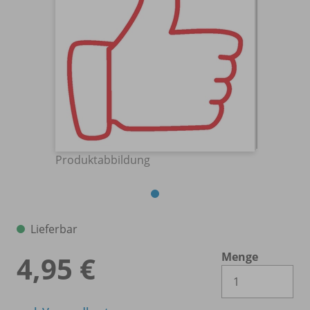
Produktabbildung
Lieferbar
Menge
4,95 €
Es 