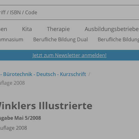
nen
Kita
Therapie
Ausbildungsbetriebe
ymnasium
Berufliche Bildung Dual
Berufliche Bildung
Jetzt zum Newsletter anmelden!
 - Bürotechnik - Deutsch - Kurzschrift
uflage 2008
inklers Illustrierte
sgabe Mai 5/
2008
Auflage 2008