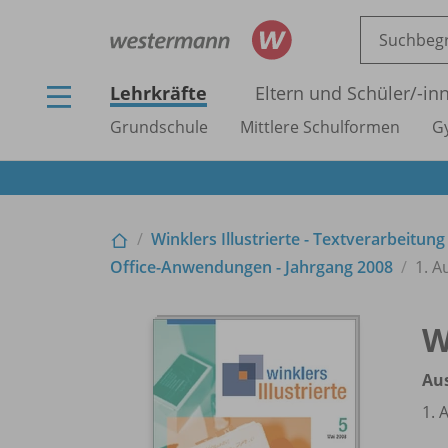
Lehrkräfte
Eltern und Schüler/
-in
Grundschule
Mittlere Schulformen
G
Winklers Illustrierte - Textverarbeitung
Office-Anwendungen - Jahrgang 2008
1. A
W
Au
1. 