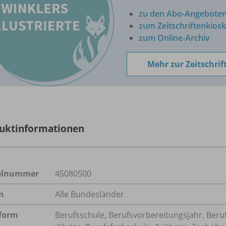
zu den Abo-Angebote
zum Zeitschriftenkiosk
zum Online-Archiv
Mehr zur Zeitschrif
uktinformationen
kelnummer
45080500
n
Alle Bundesländer
form
Berufsschule, Berufsvorbereitungsjahr, Beru