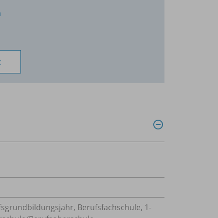
n
t
fsgrundbildungsjahr, Berufsfachschule, 1-