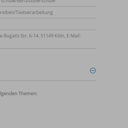
rschule/
Berufsoberschule
reiben/Textverarbeitung
ugatti-Str. 6-14, 51149 Köln, E-Mail:
folgenden Themen: