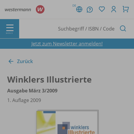
DE
MENÜ
Jetzt zum Newsletter anmelden!
Zurück
Winklers Illustrierte
Ausgabe März 3/
2009
1. Auflage 2009