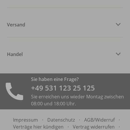
Versand
Handel
Sie haben eine Frage?
+49 531 ­123 25 125
Sie erreichen uns wieder Montag zwischen
08:00 und 18:00 Uhr.
Impressum
·
Datenschutz
·
AGB/
Widerruf
·
Verträge hier kündigen
·
Vertrag widerrufen
·