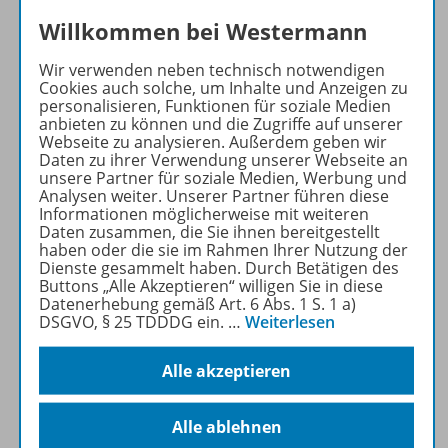
Willkommen bei Westermann
Produktinformationen
Wir verwenden neben technisch notwendigen
Cookies auch solche, um Inhalte und Anzeigen zu
personalisieren, Funktionen für soziale Medien
anbieten zu können und die Zugriffe auf unserer
Beschreibung
Webseite zu analysieren. Außerdem geben wir
Daten zu ihrer Verwendung unserer Webseite an
unsere Partner für soziale Medien, Werbung und
Analysen weiter. Unserer Partner führen diese
Inhalte
Informationen möglicherweise mit weiteren
Daten zusammen, die Sie ihnen bereitgestellt
haben oder die sie im Rahmen Ihrer Nutzung der
Dienste gesammelt haben. Durch Betätigen des
Buttons „Alle Akzeptieren“ willigen Sie in diese
Zugehörige Produkte
Datenerhebung gemäß Art. 6 Abs. 1 S. 1 a)
DSGVO, § 25 TDDDG ein.
…
Weiterlesen
Ergänzende Materialien
Alle akzeptieren
Alle ablehnen
Benachrichtigungs-Service