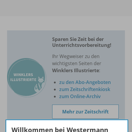
Sparen Sie Zeit bei der
Unterrichtsvorbereitung!
Ihr Wegweiser zu den
wichtigsten Seiten der
Winklers Illustrierte
:
zu den Abo-Angeboten
zum Zeitschriftenkiosk
zum Online-Archiv
Mehr zur Zeitschrift
Willkommen bei Westermann