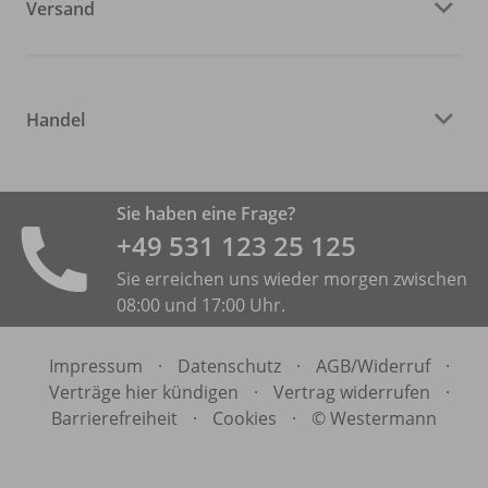
Versand
Handel
Sie haben eine Frage?
+49 531 ­123 25 125
Sie erreichen uns wieder morgen zwischen
08:00 und 17:00 Uhr.
Impressum
·
Datenschutz
·
AGB/
Widerruf
·
Verträge hier kündigen
·
Vertrag widerrufen
·
Barrierefreiheit
·
Cookies
·
© Westermann