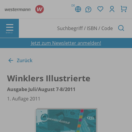
DE
MENÜ
Jetzt zum Newsletter anmelden!
Zurück
Winklers Illustrierte
Ausgabe Juli/
August 7-8/
2011
1. Auflage 2011