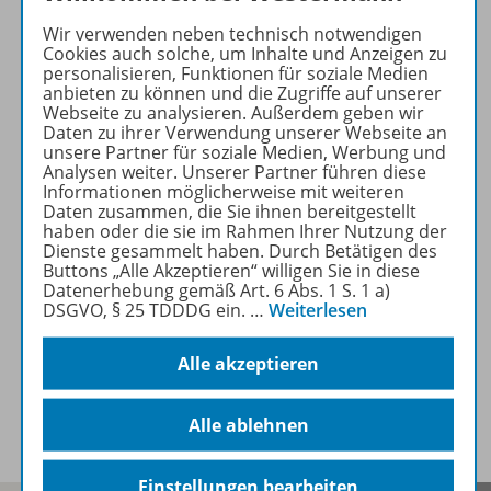
Wir verwenden neben technisch notwendigen
Cookies auch solche, um Inhalte und Anzeigen zu
Produktinformationen
personalisieren, Funktionen für soziale Medien
anbieten zu können und die Zugriffe auf unserer
Webseite zu analysieren. Außerdem geben wir
Daten zu ihrer Verwendung unserer Webseite an
Inhalte
unsere Partner für soziale Medien, Werbung und
Analysen weiter. Unserer Partner führen diese
Informationen möglicherweise mit weiteren
Daten zusammen, die Sie ihnen bereitgestellt
Zugehörige Produkte
haben oder die sie im Rahmen Ihrer Nutzung der
Dienste gesammelt haben. Durch Betätigen des
Buttons „Alle Akzeptieren“ willigen Sie in diese
Datenerhebung gemäß Art. 6 Abs. 1 S. 1 a)
DSGVO, § 25 TDDDG ein.
…
Weiterlesen
Ergänzende Materialien
Alle akzeptieren
Benachrichtigungs-Service
Alle ablehnen
Einstellungen bearbeiten