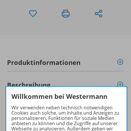
Produktinformationen
Beschreibung
Willkommen bei Westermann
Zugehörige Produkte
Wir verwenden neben technisch notwendigen
Cookies auch solche, um Inhalte und Anzeigen zu
personalisieren, Funktionen für soziale Medien
anbieten zu können und die Zugriffe auf unserer
Vorlage
Webseite zu analysieren. Außerdem geben wir