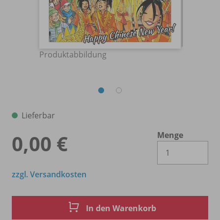
Produktabbildung
Lieferbar
Menge
0,00 €
Es 
zzgl. Versandkosten
In den Warenkorb