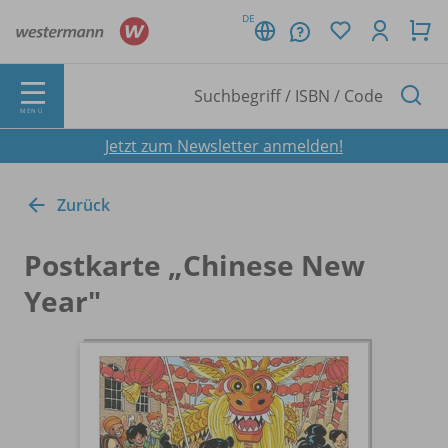
DE
MENÜ
Jetzt zum Newsletter anmelden!
Zurück
Postkarte „Chinese New
Year"