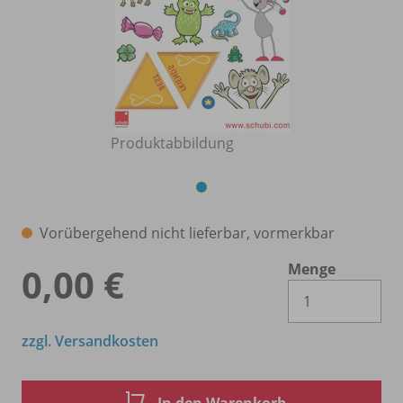
Produktabbildung
Vorübergehend nicht lieferbar, vormerkbar
Menge
0,00 €
Es 
zzgl. Versandkosten