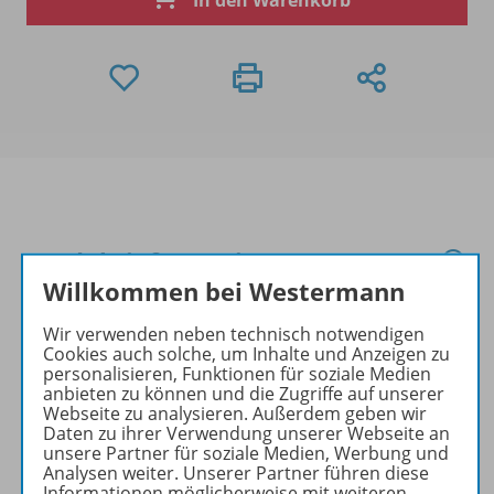
In den Warenkorb
Produktinformationen
Willkommen bei Westermann
Wir verwenden neben technisch notwendigen
Beschreibung
Cookies auch solche, um Inhalte und Anzeigen zu
personalisieren, Funktionen für soziale Medien
anbieten zu können und die Zugriffe auf unserer
Webseite zu analysieren. Außerdem geben wir
Zugehörige Produkte
Daten zu ihrer Verwendung unserer Webseite an
unsere Partner für soziale Medien, Werbung und
Analysen weiter. Unserer Partner führen diese
Informationen möglicherweise mit weiteren