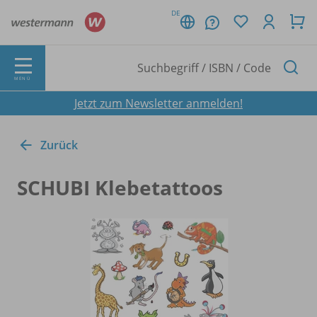
DE
MENÜ
Jetzt zum Newsletter anmelden!
Zurück
SCHUBI Klebetattoos