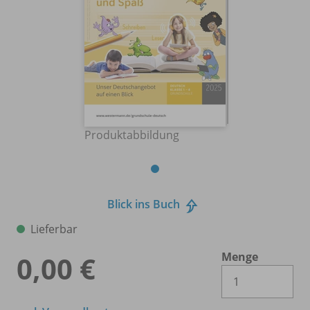
Produktabbildung
Blick ins Buch
Lieferbar
Menge
0,00 €
Es 