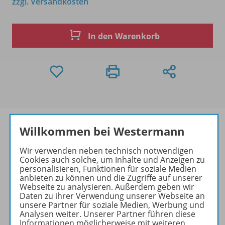
zzgl. Versandkosten
In den Warenkorb
Willkommen bei Westermann
Wir verwenden neben technisch notwendigen
Produktinformationen
Cookies auch solche, um Inhalte und Anzeigen zu
personalisieren, Funktionen für soziale Medien
anbieten zu können und die Zugriffe auf unserer
Webseite zu analysieren. Außerdem geben wir
Beschreibung
Daten zu ihrer Verwendung unserer Webseite an
unsere Partner für soziale Medien, Werbung und
Analysen weiter. Unserer Partner führen diese
Informationen möglicherweise mit weiteren