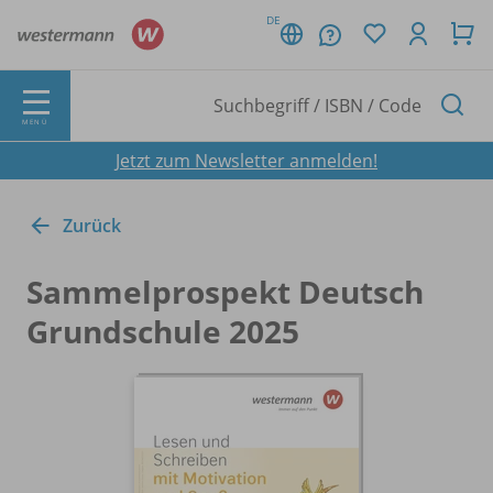
DE
MENÜ
Jetzt zum Newsletter anmelden!
Zurück
Sammelprospekt Deutsch
Grundschule 2025