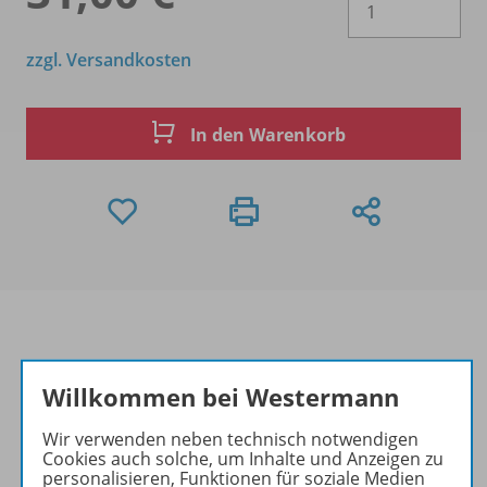
zzgl. Versandkosten
In den Warenkorb
Produktinformationen
Willkommen bei Westermann
Wir verwenden neben technisch notwendigen
Cookies auch solche, um Inhalte und Anzeigen zu
Beschreibung
personalisieren, Funktionen für soziale Medien