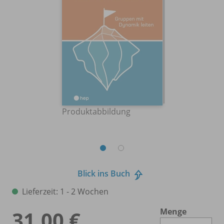
Produktabbildung
Blick ins Buch
Lieferzeit: 1 - 2 Wochen
Menge
31,00 €
Es 