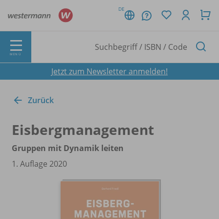
DE
MENÜ
Jetzt zum Newsletter anmelden!
Zurück
Eisbergmanagement
Gruppen mit Dynamik leiten
1. Auflage 2020