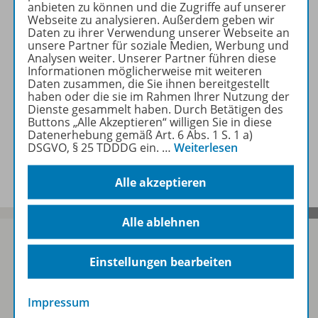
anbieten zu können und die Zugriffe auf unserer
Webseite zu analysieren. Außerdem geben wir
Daten zu ihrer Verwendung unserer Webseite an
Zugehörige Produkte
unsere Partner für soziale Medien, Werbung und
Analysen weiter. Unserer Partner führen diese
Informationen möglicherweise mit weiteren
Daten zusammen, die Sie ihnen bereitgestellt
haben oder die sie im Rahmen Ihrer Nutzung der
Inhaltsverzeichnis
Dienste gesammelt haben. Durch Betätigen des
Buttons „Alle Akzeptieren“ willigen Sie in diese
Datenerhebung gemäß Art. 6 Abs. 1 S. 1 a)
DSGVO, § 25 TDDDG ein.
…
Weiterlesen
Benachrichtigungs-Service
Alle akzeptieren
Alle ablehnen
Einstellungen bearbeiten
Sofort profitieren
Impressum