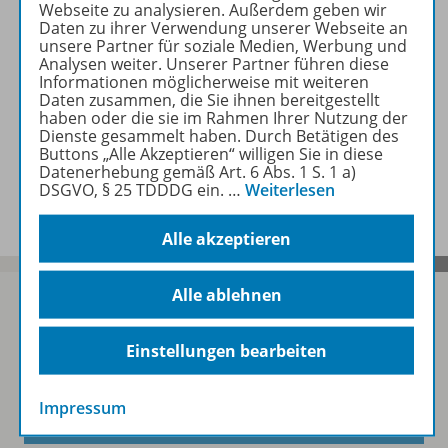
Webseite zu analysieren. Außerdem geben wir
Zugehörige Produkte
Daten zu ihrer Verwendung unserer Webseite an
unsere Partner für soziale Medien, Werbung und
Analysen weiter. Unserer Partner führen diese
Informationen möglicherweise mit weiteren
Daten zusammen, die Sie ihnen bereitgestellt
Inhaltsverzeichnis
haben oder die sie im Rahmen Ihrer Nutzung der
Dienste gesammelt haben. Durch Betätigen des
Buttons „Alle Akzeptieren“ willigen Sie in diese
Datenerhebung gemäß Art. 6 Abs. 1 S. 1 a)
Benachrichtigungs-Service
DSGVO, § 25 TDDDG ein.
…
Weiterlesen
Alle akzeptieren
Alle ablehnen
Einstellungen bearbeiten
Sofort profitieren
Impressum
Zum Newsletter anmelden