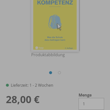
Produktabbildung
Lieferzeit: 1 - 2 Wochen
Menge
28,00 €
Es 