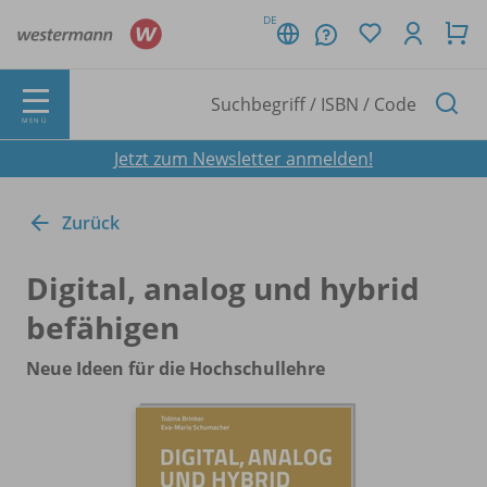
DE
MENÜ
Jetzt zum Newsletter anmelden!
Zurück
Digital, analog und hybrid
befähigen
Neue Ideen für die Hochschullehre