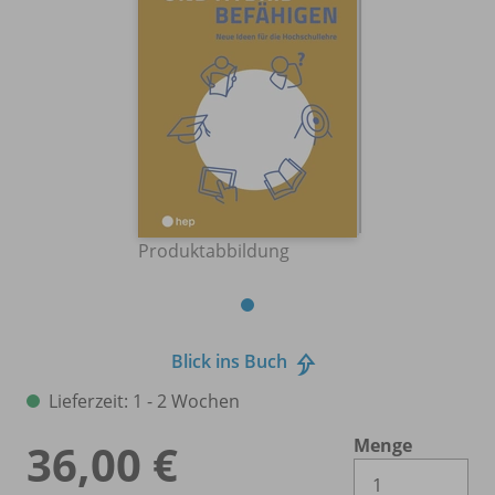
Produktabbildung
Blick ins Buch
Lieferzeit: 1 - 2 Wochen
Menge
36,00 €
Es 