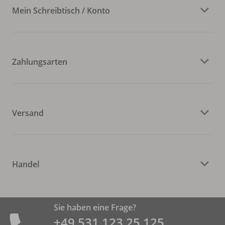
Mein Schreibtisch / Konto
Zahlungsarten
Versand
Handel
Sie haben eine Frage?
+49 531 ­123 25 125