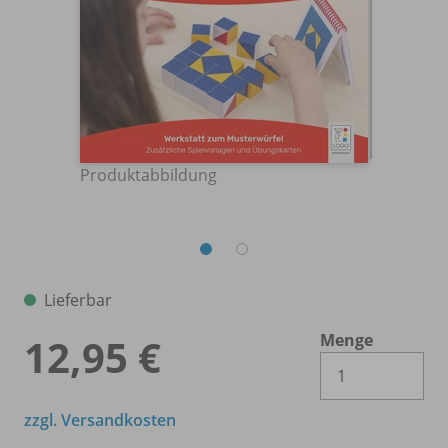
Produktabbildung
Lieferbar
Menge
12,95 €
Es 
zzgl. Versandkosten