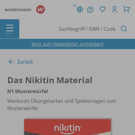
DE
MENÜ
Jetzt zum Newsletter anmelden!
Zurück
Das Nikitin Material
N1 Musterwürfel
Werkstatt Übungskarten und Spielvorlagen zum
Musterwürfel