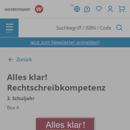
DE
MENÜ
Jetzt zum Newsletter anmelden!
Zurück
Alles klar!
Rechtschreibkompetenz
3. Schuljahr
Box A