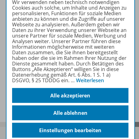
Wir verwenden neben technisch notwendigen
Beschreibung
Cookies auch solche, um Inhalte und Anzeigen zu
personalisieren, Funktionen für soziale Medien
anbieten zu können und die Zugriffe auf unserer
Webseite zu analysieren. Außerdem geben wir
Zugehörige Produkte
Daten zu ihrer Verwendung unserer Webseite an
unsere Partner für soziale Medien, Werbung und
Analysen weiter. Unserer Partner führen diese
Informationen möglicherweise mit weiteren
Inhaltsverzeichnis
Daten zusammen, die Sie ihnen bereitgestellt
haben oder die sie im Rahmen Ihrer Nutzung der
Dienste gesammelt haben. Durch Betätigen des
Buttons „Alle Akzeptieren“ willigen Sie in diese
Auch in Paketen erhältlich
Datenerhebung gemäß Art. 6 Abs. 1 S. 1 a)
DSGVO, § 25 TDDDG ein.
…
Weiterlesen
Alle akzeptieren
Benachrichtigungs-Service
Alle ablehnen
Einstellungen bearbeiten