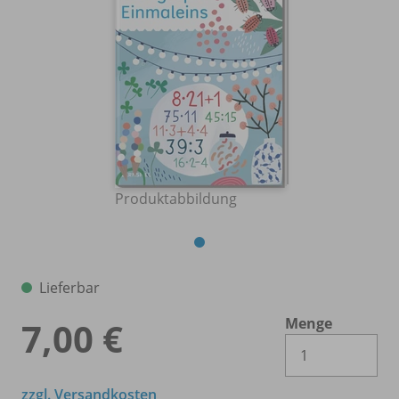
Produktabbildung
Lieferbar
Menge
7,00 €
Es 
zzgl. Versandkosten