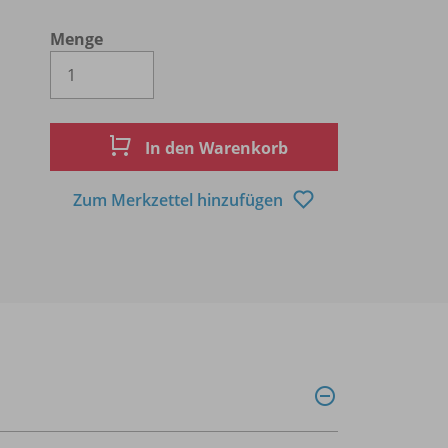
Menge
Es wird eine Zahl größer oder gleich 1 
In den Warenkorb
Zum Merkzettel hinzufügen