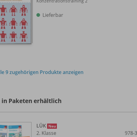
Konzentrationstraining 2
Lieferbar
lle 9 zugehörigen Produkte anzeigen
 in Paketen erhältlich
LÜK
Neu
2. Klasse
978-