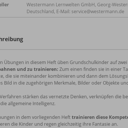
ller
Westermann Lernwelten GmbH, Georg-Westerm
Deutschland, E-Mail: service@westermann.de
hreibung
en Übungen in diesem Heft üben Grundschulkinder auf zwei 
ahnen und zu trainieren:
Zum einen finden sie in einer T
te, die sie miteinander kombinieren und dann dem Lösungsb
es Bild in die zugehörigen Merkmale, Bilder oder Objekte un
 Verfahren stärken das vernetzte Denken, verknüpfen die b
die allgemeine Intelligenz.
bungen in dem vorliegenden Heft
trainieren diese Kompet
eren die Kinder und regen gleichzeitig ihre Fantasie an.