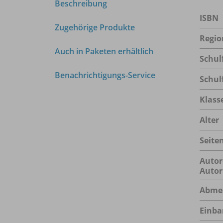
Beschreibung
ISBN
Zugehörige Produkte
Regio
Auch in Paketen erhältlich
Schul
Benachrichtigungs-Service
Schul
Klass
Alter
Seite
Autor
Autor
Abme
Einba