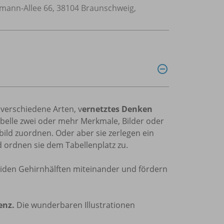
ann-Allee 66, 38104 Braunschweig,
verschiedene Arten, v
ernetztes Denken
abelle zwei oder mehr Merkmale, Bilder oder
ild zuordnen. Oder aber sie zerlegen ein
d ordnen sie dem Tabellenplatz zu.
eiden Gehirnhälften miteinander und fördern
enz.
Die wunderbaren Illustrationen