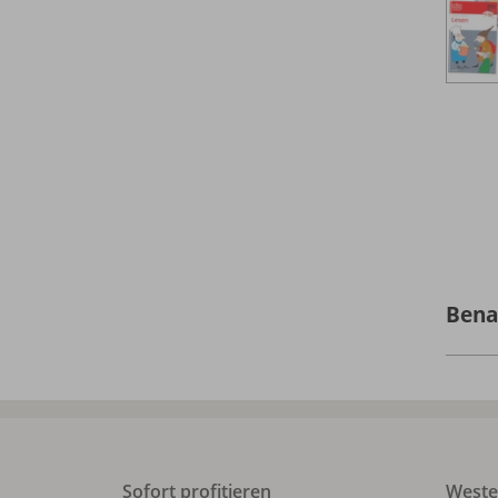
Bena
Sofort profitieren
West