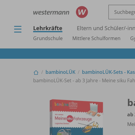
Lehrkräfte
Eltern und Schüler/
-in
Grundschule
Mittlere Schulformen
G
bambinoLÜK
bambinoLÜK-Sets - Kas
bambinoLÜK-Set - ab 3 Jahre - Meine siku Fa
b
ab 
Mei