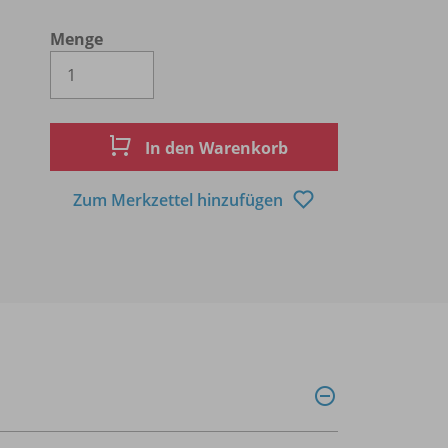
Menge
Es wird eine Zahl größer oder gleich 1 
In den Warenkorb
Zum Merkzettel hinzufügen