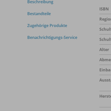
Beschreibung
ISBN
Bestandteile
Regio
Zugehörige Produkte
Schul
Benachrichtigungs-Service
Schul
Alter
Abme
Einba
Ausst
Herste