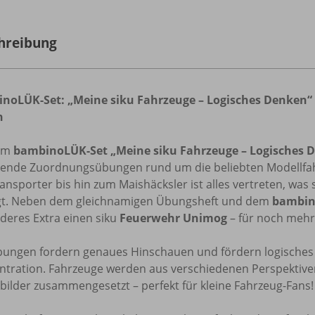
hreibung
noLÜK-Set: „Meine siku Fahrzeuge – Logisches Denken“ 
n
dem
bambinoLÜK-Set „Meine siku Fahrzeuge – Logisches 
ende Zuordnungsübungen rund um die beliebten Modellfahr
ansporter bis hin zum Maishäcksler ist alles vertreten, was 
t. Neben dem gleichnamigen Übungsheft und dem
bambin
deres Extra einen siku
Feuerwehr Unimog
– für noch mehr
bungen fordern genaues Hinschauen und fördern logische
ntration. Fahrzeuge werden aus verschiedenen Perspektive
bilder zusammengesetzt – perfekt für kleine Fahrzeug-Fans!