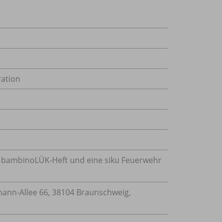
ation
n bambinoLÜK-Heft und eine siku Feuerwehr
nn-Allee 66, 38104 Braunschweig,