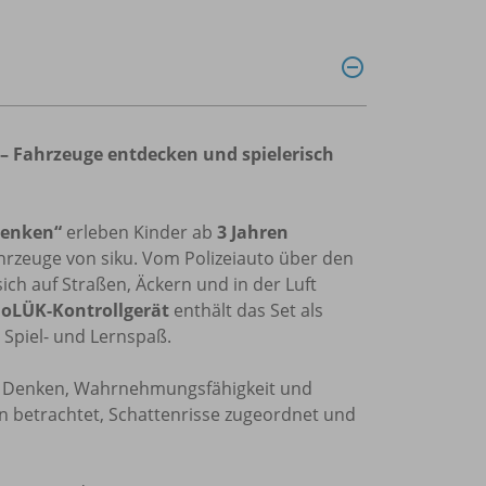
– Fahrzeuge entdecken und spielerisch
Denken“
erleben Kinder ab
3 Jahren
zeuge von siku. Vom Polizeiauto über den
sich auf Straßen, Äckern und in der Luft
oLÜK-Kontrollgerät
enthält das Set als
 Spiel- und Lernspaß.
s Denken, Wahrnehmungsfähigkeit und
n betrachtet, Schattenrisse zugeordnet und