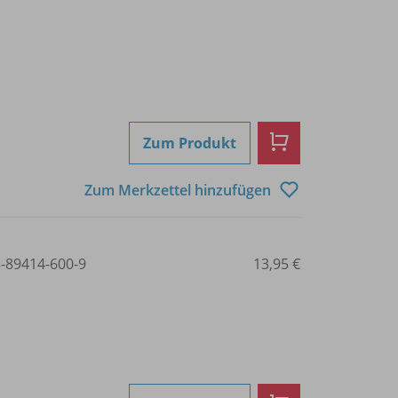
Zum Produkt
Zum Merkzettel hinzufügen
3-89414-600-9
13,95 €