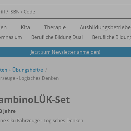
nen
Kita
Therapie
Ausbildungsbetriebe
ymnasium
Berufliche Bildung Dual
Berufliche Bildung
Jetzt zum Newsletter anmelden!
ten + Übungsheft/
e
hrzeuge - Logisches Denken
ambinoLÜK-Set
3 Jahre
ne siku Fahrzeuge - Logisches Denken